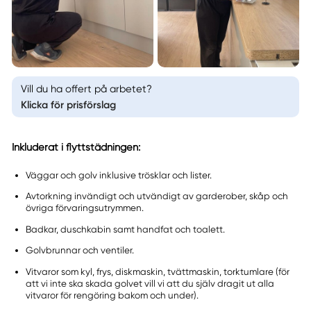
Vill du ha offert på arbetet?
Klicka för prisförslag
Inkluderat i flyttstädningen:
Väggar och golv inklusive trösklar och lister.
Avtorkning invändigt och utvändigt av garderober, skåp och
övriga förvaringsutrymmen.
Badkar, duschkabin samt handfat och toalett.
Golvbrunnar och ventiler.
Vitvaror som kyl, frys, diskmaskin, tvättmaskin, torktumlare (för
att vi inte ska skada golvet vill vi att du själv dragit ut alla
vitvaror för rengöring bakom och under).