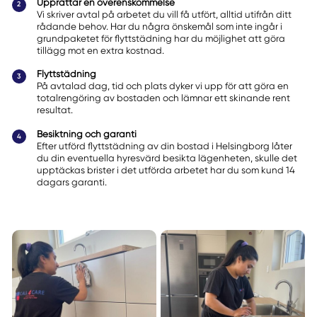
Upprättar en överenskommelse
Vi skriver avtal på arbetet du vill få utfört, alltid utifrån ditt
rådande behov. Har du några önskemål som inte ingår i
grundpaketet för flyttstädning har du möjlighet att göra
tillägg mot en extra kostnad.
Flyttstädning
På avtalad dag, tid och plats dyker vi upp för att göra en
totalrengöring av bostaden och lämnar ett skinande rent
resultat.
Besiktning och garanti
Efter utförd flyttstädning av din bostad i Helsingborg låter
du din eventuella hyresvärd besikta lägenheten, skulle det
upptäckas brister i det utförda arbetet har du som kund 14
dagars garanti.