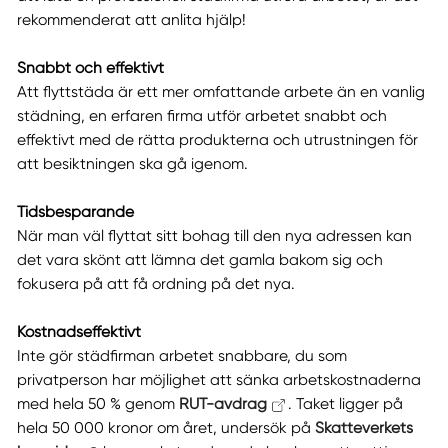
rekommenderat att anlita hjälp!
Snabbt och effektivt
Att flyttstäda är ett mer omfattande arbete än en vanlig
städning, en erfaren firma utför arbetet snabbt och
effektivt med de rätta produkterna och utrustningen för
att besiktningen ska gå igenom.
Tidsbesparande
När man väl flyttat sitt bohag till den nya adressen kan
det vara skönt att lämna det gamla bakom sig och
fokusera på att få ordning på det nya.
Kostnadseffektivt
Inte gör städfirman arbetet snabbare, du som
privatperson har möjlighet att sänka arbetskostnaderna
med hela 50 % genom
RUT-avdrag
. Taket ligger på
hela 50 000 kronor om året, undersök på
Skatteverkets