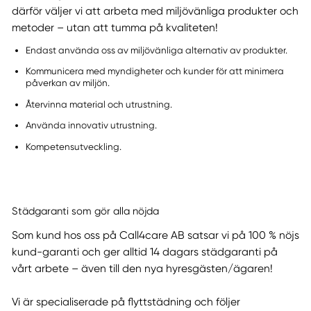
därför väljer vi att arbeta med miljövänliga produkter och
metoder – utan att tumma på kvaliteten!
Endast använda oss av miljövänliga alternativ av produkter.
Kommunicera med myndigheter och kunder för att minimera
påverkan av miljön.
Återvinna material och utrustning.
Använda innovativ utrustning.
Kompetensutveckling.
Städgaranti som gör alla nöjda
Som kund hos oss på Call4care AB satsar vi på 100 % nöjs
kund-garanti och ger alltid 14 dagars städgaranti på
vårt arbete – även till den nya hyresgästen/ägaren!
Vi är specialiserade på flyttstädning och följer