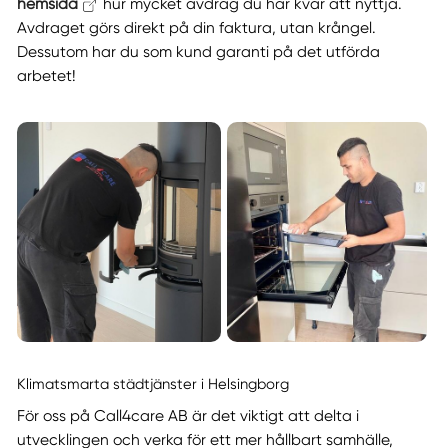
hemsida
hur mycket avdrag du har kvar att nyttja.
Avdraget görs direkt på din faktura, utan krångel.
Dessutom har du som kund garanti på det utförda
arbetet!
Klimatsmarta städtjänster i Helsingborg
För oss på Call4care AB är det viktigt att delta i
utvecklingen och verka för ett mer hållbart samhälle,