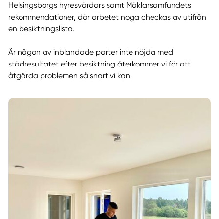
Helsingsborgs hyresvärdars samt Mäklarsamfundets
rekommendationer, där arbetet noga checkas av utifrån
en besiktningslista.
Är någon av inblandade parter inte nöjda med
städresultatet efter besiktning återkommer vi för att
åtgärda problemen så snart vi kan.